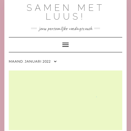
Doorgaan
SAMEN MET
naar
inhoud
LUUS!
jouw persoonlijke voedingscoach
Toggle navigatie
MAAND:
JANUARI 2022